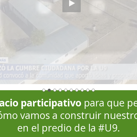
acio participativo
para que p
cómo vamos a construir nues
en el predio de la #U9.