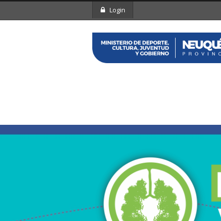
Login