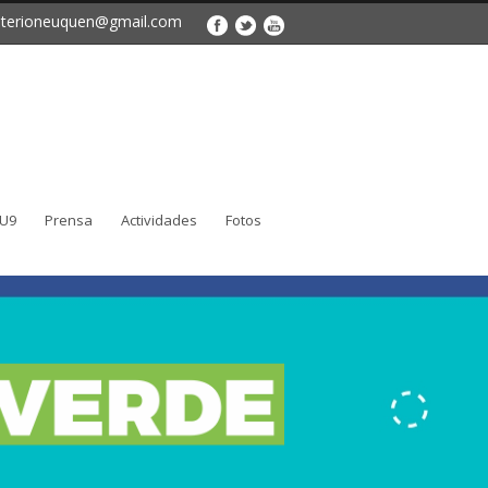
sterioneuquen@gmail.com
 U9
Prensa
Actividades
Fotos