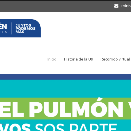
mini
Inicio
Historia de la U9
Recorrido virtual