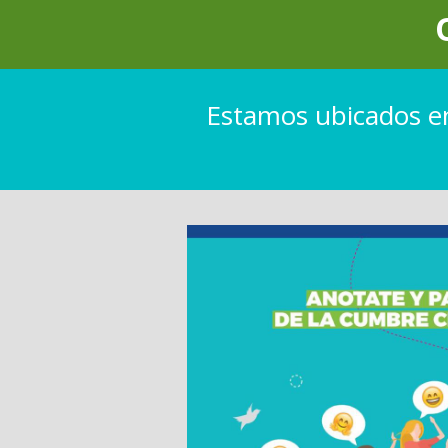
Estamos ubicados e