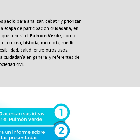
espacio
para analizar, debatir y priorizar
a etapa de participación ciudadana, en
s
que tendrá el
Pulmón Verde
, como
te, cultura, historia, memoria, medio
sibilidad, salud, entre otros usos.
a ciudadanía en general y referentes de
ociedad civil.