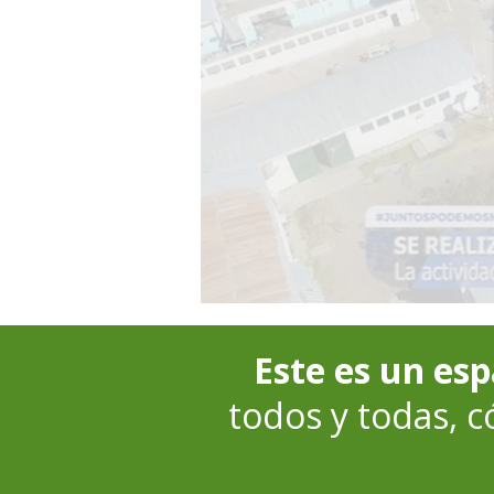
Este es un esp
todos y todas, 