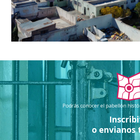
Podrás conocer el pabellón histór
Inscrib
o envianos 