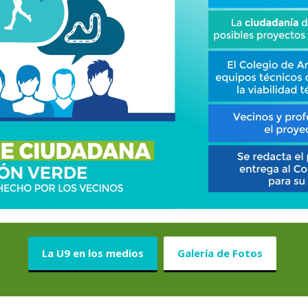
La U9 en los medios
Galería de Fotos