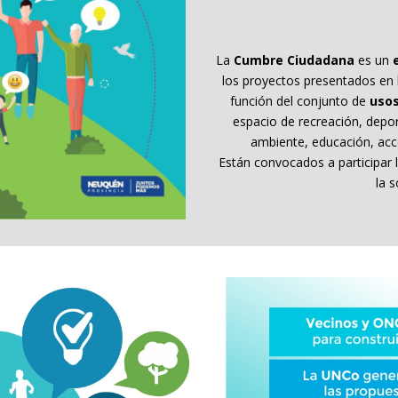
La
Cumbre Ciudadana
es un
los proyectos presentados en l
función del conjunto de
uso
espacio de recreación, depor
ambiente, educación, acce
Están convocados a participar l
la s