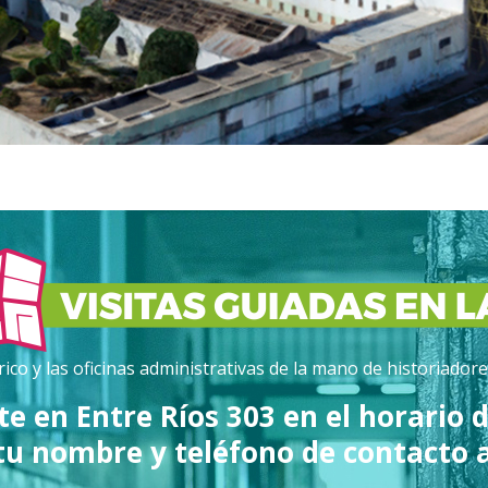
ico y las oficinas administrativas de la mano de historiadores
ite en Entre Ríos 303 en el horario d
tu nombre y teléfono de contacto a